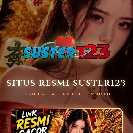
SITUS RESMI SUSTER123
LOGIN & DAFTAR LEBIH MUDAH